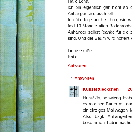
Hallo Lena,
ich bin eigentlich gar nicht so
Anhänger sind auch toll.
Ich überlege auch schon, wie
fast 10 Monate alten Bodenrobbe
Anhänger selbst (danke für die zu
sind. Und der Baum wird hoffentli
Liebe Grüße
Katja
Antworten
Antworten
Kunztstueckchen
26
Huhu! Ja, schwierig. Hab
extra einen Baum mit ga
ein einziges Mal wagen. 
Also bzgl. Anhängerhe
bekommen, hab in nächste