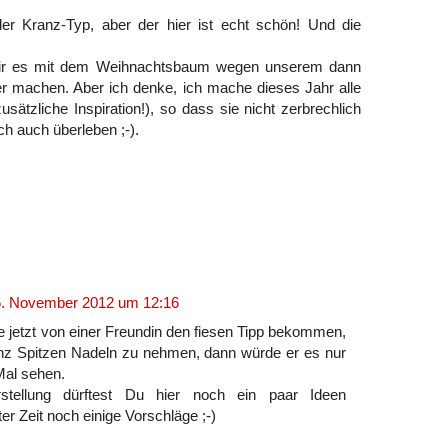
 der Kranz-Typ, aber der hier ist echt schön! Und die
 wir es mit dem Weihnachtsbaum wegen unserem dann
r machen. Aber ich denke, ich mache dieses Jahr alle
sätzliche Inspiration!), so dass sie nicht zerbrechlich
ch auch überleben ;-).
. November 2012 um 12:16
e jetzt von einer Freundin den fiesen Tipp bekommen,
nz Spitzen Nadeln zu nehmen, dann würde er es nur
Mal sehen.
rstellung dürftest Du hier noch ein paar Ideen
r Zeit noch einige Vorschläge ;-)