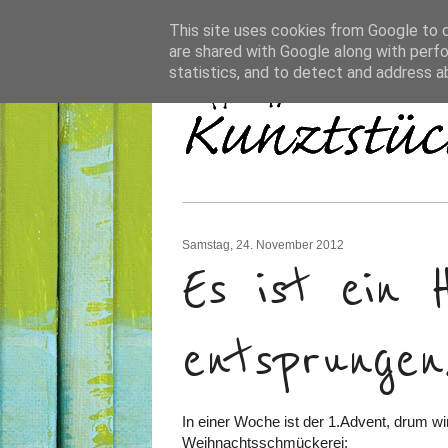
This site uses cookies from Google to de
are shared with Google along with perfo
statistics, and to detect and address a
Samstag, 24. November 2012
Es ist ein 
entsprungen..
In einer Woche ist der 1.Advent, drum wird
Weihnachtsschmückerei: