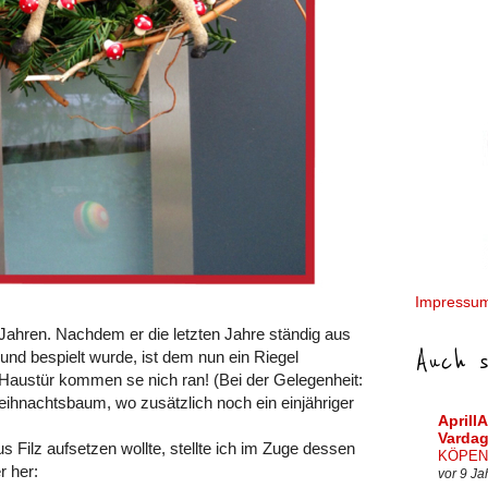
Impressu
 Jahren. Nachdem er die letzten Jahre ständig aus
Auch s
 bespielt wurde, ist dem nun ein Riegel
Haustür kommen se nich ran! (Bei der Gelegenheit:
hnachtsbaum, wo zusätzlich noch ein einjähriger
AprillA
Varda
 Filz aufsetzen wollte, stellte ich im Zuge dessen
KÖPEN
r her:
vor 9 Ja