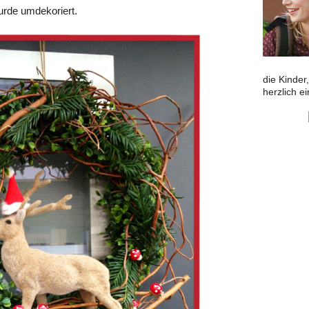
rde umdekoriert.
die Kinder
herzlich e