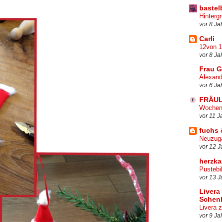
bastel
Hinterg
vor 8 Ja
Carli
12von 
vor 8 Ja
Frau G
Alexand
vor 6 Ja
FRÄU
Wochen
vor 11 J
fuchs 
Neuzuga
vor 12 J
herzka
Pustebi
vor 13 J
Livera
Schenk
Livera 
vor 9 Ja