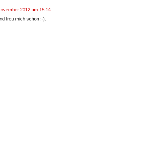
November 2012 um 15:14
nd freu mich schon :-).