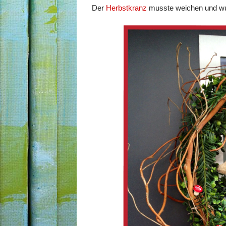
Der
Herbstkranz
musste weichen und wu