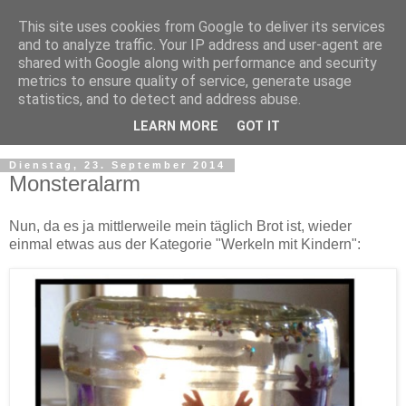
This site uses cookies from Google to deliver its services
and to analyze traffic. Your IP address and user-agent are
shared with Google along with performance and security
metrics to ensure quality of service, generate usage
statistics, and to detect and address abuse.
LEARN MORE
GOT IT
Dienstag, 23. September 2014
Monsteralarm
Nun, da es ja mittlerweile mein täglich Brot ist, wieder
einmal etwas aus der Kategorie "Werkeln mit Kindern":