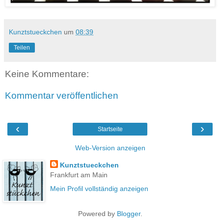
Kunztstueckchen
um
08:39
Teilen
Keine Kommentare:
Kommentar veröffentlichen
‹
›
Startseite
Web-Version anzeigen
Kunztstueckchen
Frankfurt am Main
Mein Profil vollständig anzeigen
Powered by
Blogger
.