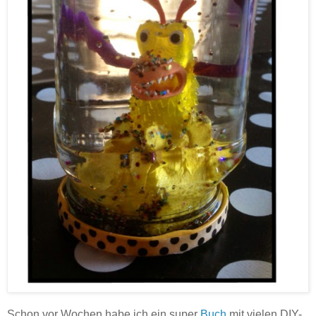
Schon vor Wochen habe ich ein super
Buch
mit vielen DIY-