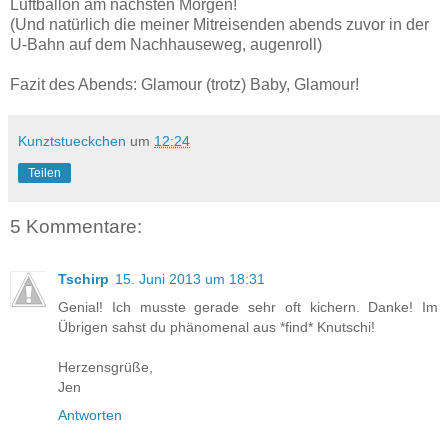
Luftballon am nächsten Morgen!
(Und natürlich die meiner Mitreisenden abends zuvor in der
U-Bahn auf dem Nachhauseweg, augenroll)
Fazit des Abends: Glamour (trotz) Baby, Glamour!
Kunztstueckchen
um
12:24
Teilen
5 Kommentare:
Tschirp
15. Juni 2013 um 18:31
Genial! Ich musste gerade sehr oft kichern. Danke! Im
Übrigen sahst du phänomenal aus *find* Knutschi!
Herzensgrüße,
Jen
Antworten