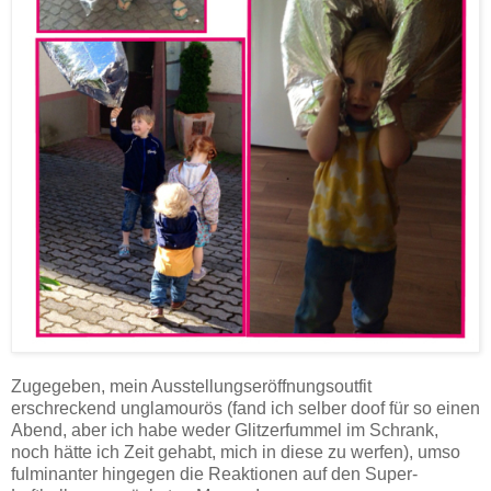
Zugegeben, mein Ausstellungseröffnungsoutfit
erschreckend unglamourös (fand ich selber doof für so einen
Abend, aber ich habe weder Glitzerfummel im Schrank,
noch hätte ich Zeit gehabt, mich in diese zu werfen), umso
fulminanter hingegen die Reaktionen auf den Super-