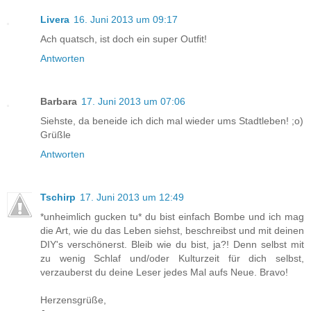
Livera
16. Juni 2013 um 09:17
Ach quatsch, ist doch ein super Outfit!
Antworten
Barbara
17. Juni 2013 um 07:06
Siehste, da beneide ich dich mal wieder ums Stadtleben! ;o)
Grüßle
Antworten
Tschirp
17. Juni 2013 um 12:49
*unheimlich gucken tu* du bist einfach Bombe und ich mag
die Art, wie du das Leben siehst, beschreibst und mit deinen
DIY's verschönerst. Bleib wie du bist, ja?! Denn selbst mit
zu wenig Schlaf und/oder Kulturzeit für dich selbst,
verzauberst du deine Leser jedes Mal aufs Neue. Bravo!
Herzensgrüße,