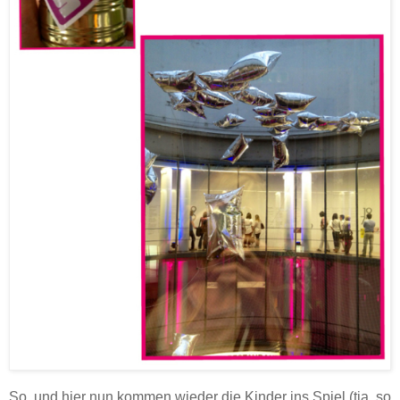
So, und hier nun kommen wieder die Kinder ins Spiel (tja, so