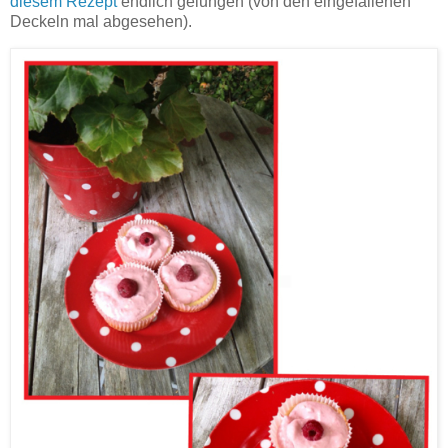
diesem Rezept
endlich gelungen (von den eingefallenen
Deckeln mal abgesehen).