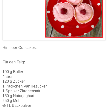
Himbeer-Cupcakes:
Für den Teig:
100 g Butter
4 Eier
120 g Zucker
1 Päckchen Vanillezucker
1 Spritzer Zitronensaft
150 g Naturjoghurt
250 g Mehl
½ TL Backpulver