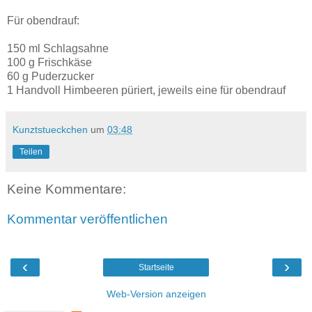
Für obendrauf:
150 ml Schlagsahne
100 g Frischkäse
60 g Puderzucker
1 Handvoll Himbeeren püriert, jeweils eine für obendrauf
Kunztstueckchen
um
03:48
Teilen
Keine Kommentare:
Kommentar veröffentlichen
‹
›
Startseite
Web-Version anzeigen