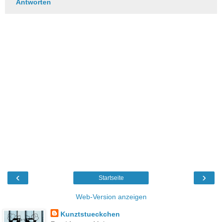
Antworten
‹
›
Startseite
Web-Version anzeigen
Kunztstueckchen