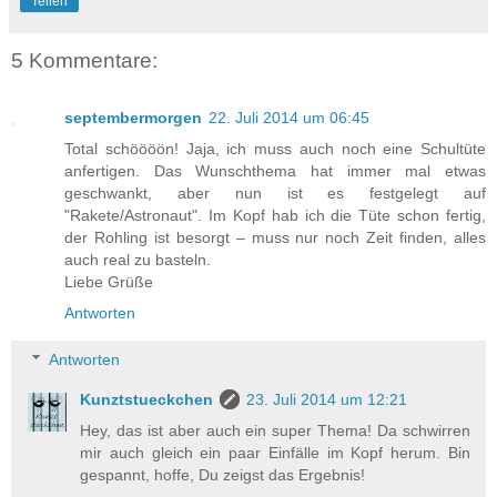
Teilen
5 Kommentare:
septembermorgen
22. Juli 2014 um 06:45
Total schöööön! Jaja, ich muss auch noch eine Schultüte
anfertigen. Das Wunschthema hat immer mal etwas
geschwankt, aber nun ist es festgelegt auf
"Rakete/Astronaut". Im Kopf hab ich die Tüte schon fertig,
der Rohling ist besorgt – muss nur noch Zeit finden, alles
auch real zu basteln.
Liebe Grüße
Antworten
Antworten
Kunztstueckchen
23. Juli 2014 um 12:21
Hey, das ist aber auch ein super Thema! Da schwirren
mir auch gleich ein paar Einfälle im Kopf herum. Bin
gespannt, hoffe, Du zeigst das Ergebnis!