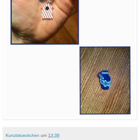
Kunztstueckchen
um
13:39