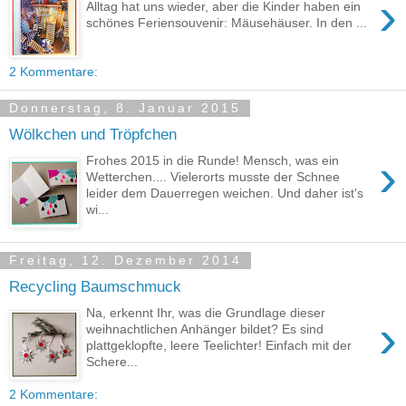
›
Alltag hat uns wieder, aber die Kinder haben ein
schönes Feriensouvenir: Mäusehäuser. In den ...
2 Kommentare:
Donnerstag, 8. Januar 2015
Wölkchen und Tröpfchen
›
Frohes 2015 in die Runde! Mensch, was ein
Wetterchen.... Vielerorts musste der Schnee
leider dem Dauerregen weichen. Und daher ist's
wi...
Freitag, 12. Dezember 2014
Recycling Baumschmuck
Na, erkennt Ihr, was die Grundlage dieser
›
weihnachtlichen Anhänger bildet? Es sind
plattgeklopfte, leere Teelichter! Einfach mit der
Schere...
2 Kommentare: