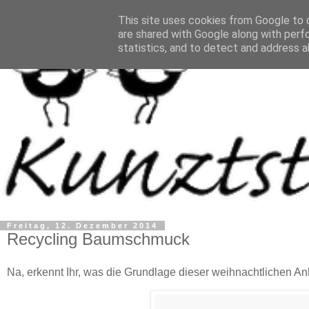
This site uses cookies from Google to d
are shared with Google along with perf
statistics, and to detect and address a
Freitag, 12. Dezember 2014
Recycling Baumschmuck
Na, erkennt Ihr, was die Grundlage dieser weihnachtlichen An