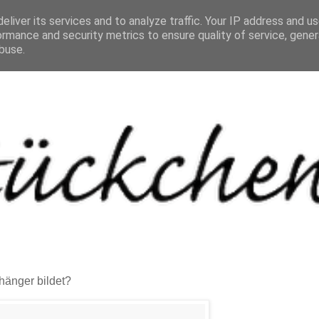
eliver its services and to analyze traffic. Your IP address and u
ormance and security metrics to ensure quality of service, gene
buse.
hänger bildet?