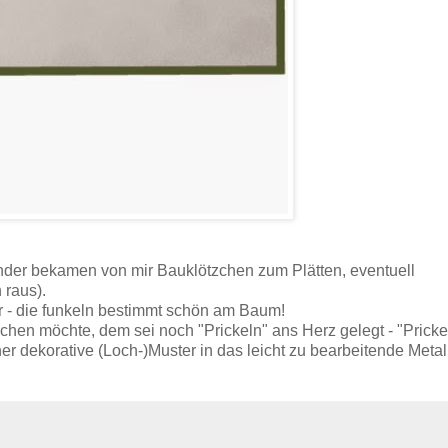
nder bekamen von mir Bauklötzchen zum Plätten, eventuell
 raus).
r - die funkeln bestimmt schön am Baum!
hen möchte, dem sei noch "Prickeln" ans Herz gelegt - "Pricke
er dekorative (Loch-)Muster in das leicht zu bearbeitende Metal