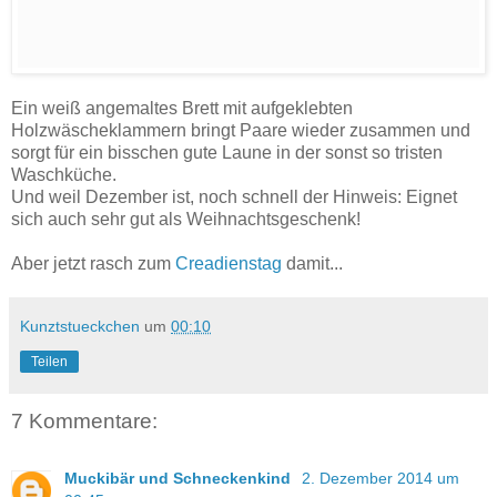
Ein weiß angemaltes Brett mit aufgeklebten
Holzwäscheklammern bringt Paare wieder zusammen und
sorgt für ein bisschen gute Laune in der sonst so tristen
Waschküche.
Und weil Dezember ist, noch schnell der Hinweis: Eignet
sich auch sehr gut als Weihnachtsgeschenk!
Aber jetzt rasch zum
Creadienstag
damit...
Kunztstueckchen
um
00:10
Teilen
7 Kommentare:
Muckibär und Schneckenkind
2. Dezember 2014 um