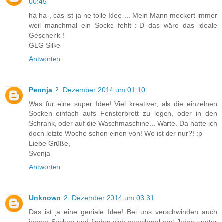
00:45
ha ha , das ist ja ne tolle Idee ... Mein Mann meckert immer
weil manchmal ein Socke fehlt :-D das wäre das ideale
Geschenk !
GLG Silke
Antworten
Pennja
2. Dezember 2014 um 01:10
Was für eine super Idee! Viel kreativer, als die einzelnen
Socken einfach aufs Fensterbrett zu legen, oder in den
Schrank, oder auf die Waschmaschine... Warte. Da hatte ich
doch letzte Woche schon einen von! Wo ist der nur?! :p
Liebe Grüße,
Svenja
Antworten
Unknown
2. Dezember 2014 um 03:31
Das ist ja eine geniale Idee! Bei uns verschwinden auch
immer Socken und finden sich manchmal erst Jahre später