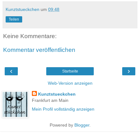
Kunztstueckchen
um
09:48
Teilen
Keine Kommentare:
Kommentar veröffentlichen
‹
›
Startseite
Web-Version anzeigen
Kunztstueckchen
Frankfurt am Main
Mein Profil vollständig anzeigen
Powered by
Blogger
.