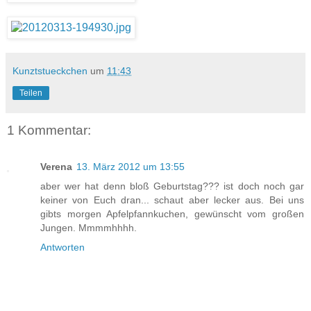
Kunztstueckchen
um
11:43
Teilen
1 Kommentar:
Verena
13. März 2012 um 13:55
aber wer hat denn bloß Geburtstag??? ist doch noch gar
keiner von Euch dran... schaut aber lecker aus. Bei uns
gibts morgen Apfelpfannkuchen, gewünscht vom großen
Jungen. Mmmmhhhh.
Antworten